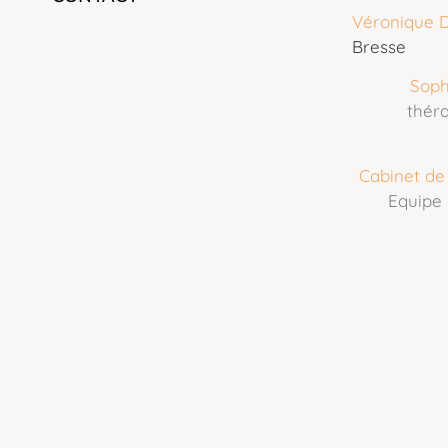
Véronique 
Bresse
Soph
théra
Cabinet de
Equipe 