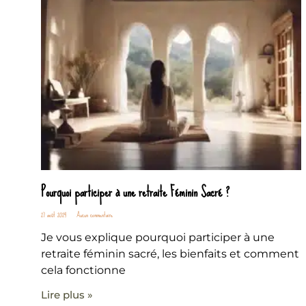
Pourquoi participer à une retraite Féminin Sacré ?
27 août 2024
Aucun commentaire
Je vous explique pourquoi participer à une
retraite féminin sacré, les bienfaits et comment
cela fonctionne
Lire plus »