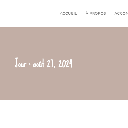
ACCUEIL
À PROPOS
ACCO
Jour : août 27, 2024