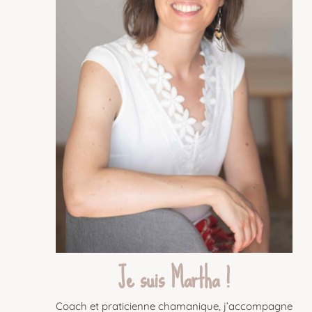
Je suis Martha !
Coach et praticienne chamanique, j’accompagne