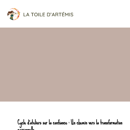
Cycle d’ateliers sur la confiance : Un chemin vers la transformation
personnelle