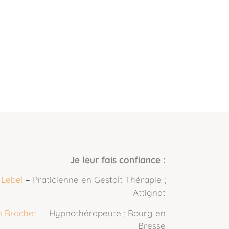
Je leur fais confiance :
 Lebel
–
Praticienne en Gestalt Thérapie ;
Attignat
 Brachet
–
Hypnothérapeute ; Bourg en
Bresse