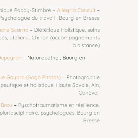
nique Paddy-Stimbre –
Allegria Consult
–
Psychologue du travail ; Bourg en Bresse
ndre Scarna
–
Diététique Holistique, soins
ues, ateliers ; Chinon (accompagnements
à distance)
Dupeyron
– Naturopathe ; Bourg en
ie Goyard (Sogo Photos)
–
Photographie
peutique et holistique. Haute Savoie, Ain,
Genève.
 Brou
–
Pyschotraumatisme et résilience.
pluridsciplinaire, psychologues. Bourg en
Bresse