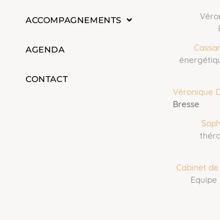
Véro
ACCOMPAGNEMENTS
Cassa
AGENDA
énergétiq
CONTACT
Véronique 
Bresse
Soph
théra
Cabinet de
Equipe 