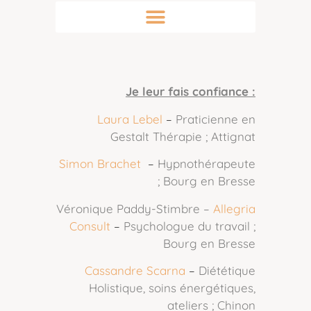
Je leur fais confiance :
Laura Lebel
–
Praticienne en
Gestalt Thérapie ; Attignat
Simon Brachet
–
Hypnothérapeute
; Bourg en Bresse
Véronique Paddy-Stimbre –
Allegria
Consult
–
Psychologue du travail ;
Bourg en Bresse
Cassandre Scarna
–
Diététique
Holistique, soins énergétiques,
ateliers ; Chinon