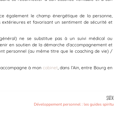
rce également le champ énergétique de la personne,
s extérieures et favorisant un sentiment de sécurité et
 général) ne se substitue pas à un suivi médical ou
t venir en soutien de la démarche d’accompagnement et
t personnel (au même titre que le coaching de vie) /
ous accompagne à mon
cabinet
, dans l’Ain, entre Bourg en
SUIV
Développement personnel : les guides spiritu