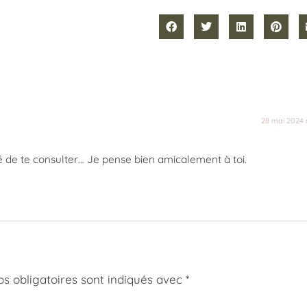
28 mai 2024 
nité de te consulter… Je pense bien amicalement à toi.
s obligatoires sont indiqués avec
*