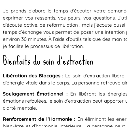
Je prends d’abord le temps d’écouter votre demande,
exprimer vos ressentis, vos peurs, vos questions. J’u
d’écoute active, de reformulation ; mais j’écoute auss
temps d’échange vous permet de poser une intention pré
environ 30 minutes. À l’aide d’outils tels que des mon
je facilite le processus de libération.
Bienfaits du soin d’extraction
Libération des Blocages :
Le soin d’extraction libère
d’énergie vitale dans le corps. La personne retrouve ains
Soulagement Émotionnel :
En libérant les énergie
émotions refoulées, le soin d’extraction peut apporte
clarté mentale.
Renforcement de l’Harmonie :
En éliminant les énerg
bien-être et d’harmonie intérieure. La personne peut