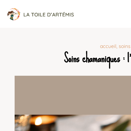
accueil
,
soin
Soins chamaniques : l