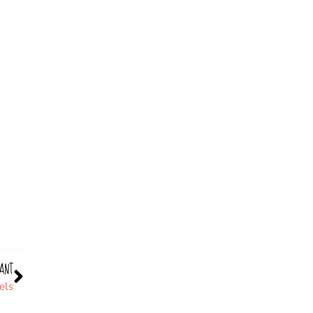
ANT
els