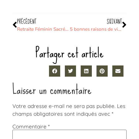
PRÉCÉDENT
SUIVANT
Retraite Féminin Sacré : Se réapproprier son corps et honorer son histoire
5 bonnes raisons de vivre une retraite de féminin sacré
Partager cet article
Laisser un commentaire
Votre adresse e-mail ne sera pas publiée.
Les
champs obligatoires sont indiqués avec
*
Commentaire
*