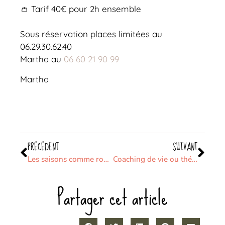
👛 Tarif 40€ pour 2h ensemble
Sous réservation places limitées au
06.29.30.62.40
Martha au
06 60 21 90 99
Martha
PRÉCÉDENT
SUIVANT
Les saisons comme roue de médecine
Coaching de vie ou thérapie ?
Partager cet article