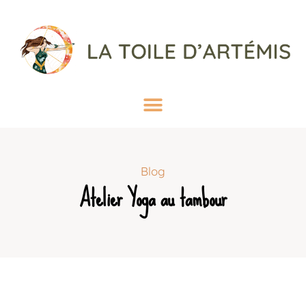
Blog
Atelier Yoga au tambour