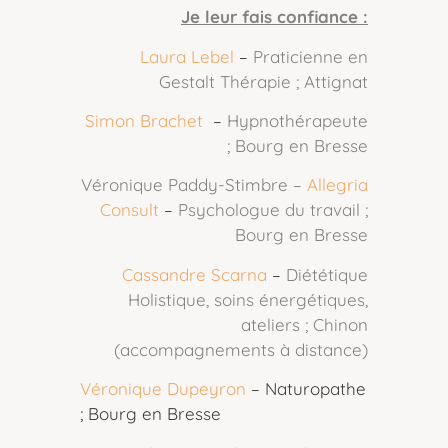
Je leur fais confiance :
Laura Lebel
–
Praticienne en
Gestalt Thérapie ; Attignat
Simon Brachet
–
Hypnothérapeute
; Bourg en Bresse
Véronique Paddy-Stimbre –
Allegria
Consult
–
Psychologue du travail ;
Bourg en Bresse
Cassandre Scarna
–
Diététique
Holistique, soins énergétiques,
ateliers ; Chinon
(accompagnements à distance)
Véronique Dupeyron
– Naturopathe
; Bourg en Bresse