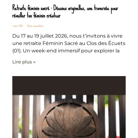
Retraite féminin sacré : Déesses originelles, une traversée pour
réveiller ton féminin créateur
1 mars 2026
Aucun commentaire
Du 17 au 19 juillet 2026, nous t’invitons à vivre
une retraite Féminin Sacré au Clos des Écuets
(01). Un week-end immersif pour explorer la
Lire plus »