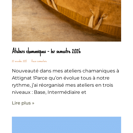
Ateliers chamaniques – 1er semestre 2026
20 novembre 2025
Aucun commentaire
Nouveauté dans mes ateliers chamaniques à
Attignat !Parce qu’on évolue tous à notre
rythme, j’ai réorganisé mes ateliers en trois
niveaux : Base, Intermédiaire et
Lire plus »