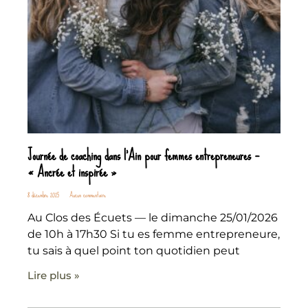
Journée de coaching dans l’Ain pour femmes entrepreneures —
« Ancrée et inspirée »
8 décembre 2025
Aucun commentaire
Au Clos des Écuets — le dimanche 25/01/2026
de 10h à 17h30 Si tu es femme entrepreneure,
tu sais à quel point ton quotidien peut
Lire plus »