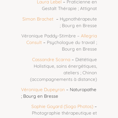
Laura Lebel
–
Praticienne en
Gestalt Thérapie ; Attignat
Simon Brachet
–
Hypnothérapeute
; Bourg en Bresse
Véronique Paddy-Stimbre –
Allegria
Consult
–
Psychologue du travail ;
Bourg en Bresse
Cassandre Scarna
–
Diététique
Holistique, soins énergétiques,
ateliers ; Chinon
(accompagnements à distance)
Véronique Dupeyron
– Naturopathe
; Bourg en Bresse
Sophie Goyard (Sogo Photos)
–
Photographie thérapeutique et