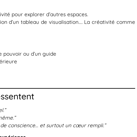
vité pour explorer d’autres espaces.
tion d’un tableau de visualisation…. La créativité comme
 pouvoir ou d’un guide
térieure
essentent
l.”
-même.”
s de conscience… et surtout un cœur rempli.”