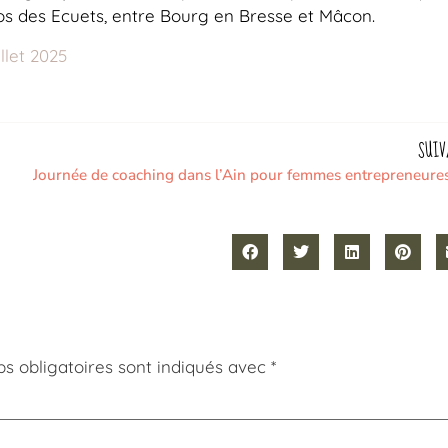
 des Ecuets, entre Bourg en Bresse et Mâcon.
llet 2025
SUIV
s obligatoires sont indiqués avec
*