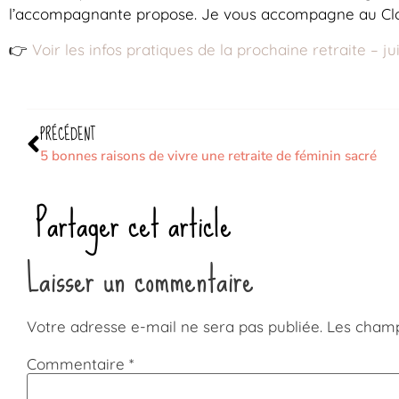
l’accompagnante propose. Je vous accompagne au Clos
👉
Voir les infos pratiques de la prochaine retraite – jui
PRÉCÉDENT
5 bonnes raisons de vivre une retraite de féminin sacré
Partager cet article
Laisser un commentaire
Votre adresse e-mail ne sera pas publiée.
Les champ
Commentaire
*