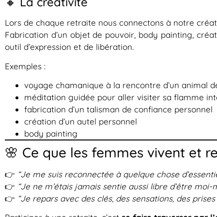
🔸 La créativité
Lors de chaque retraite nous connectons à notre créati
Fabrication d’un objet de pouvoir, body painting, créa
outil d’expression et de libération.
Exemples :
voyage chamanique à la rencontre d’un animal de
méditation guidée pour aller visiter sa flamme in
fabrication d’un talisman de confiance personnel
création d’un autel personnel
body painting
🌸 Ce que les femmes vivent et r
👉
“Je me suis reconnectée à quelque chose d’essentie
👉
“Je ne m’étais jamais sentie aussi libre d’être moi
👉
“Je repars avec des clés, des sensations, des prise