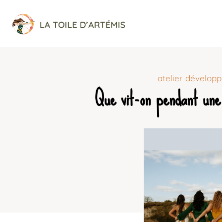
atelier dévelop
Que vit-on pendant une 