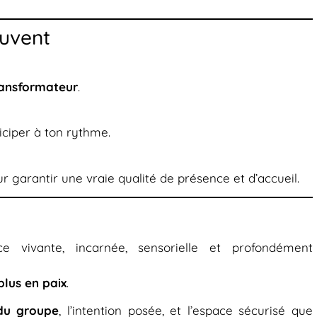
uvent
ansformateur
.
ticiper à ton rythme.
r garantir une vraie qualité de présence et d’accueil.
ce vivante, incarnée, sensorielle et profondément
plus en paix
.
 du groupe
, l’intention posée, et l’espace sécurisé que