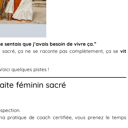
 sentais que j’avais besoin de vivre ça.”
in sacré, ça ne se raconte pas complètement, ça se
vit
oici quelques pistes !
aite féminin sacré
ospection.
ma pratique de coach certifiée, vous prenez le temps