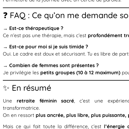
❓ FAQ : Ce qu’on me demande so
→ Est-ce thérapeutique ?
Ce n’est pas une thérapie, mais c’est
profondément tr
→ Est-ce pour moi si je suis timide ?
Oui. Le cadre est doux et sécurisant. Tu es libre de par
→ Combien de femmes sont présentes ?
Je privilégie les
petits groupes (10 à 12 maximum)
pou
✨ En résumé
Une
retraite féminin sacré
, c’est une expérien
transformatrice.
On en ressort
plus ancrée, plus libre, plus puissante, 
Mais ce qui fait toute la différence, c’est
l’énergie