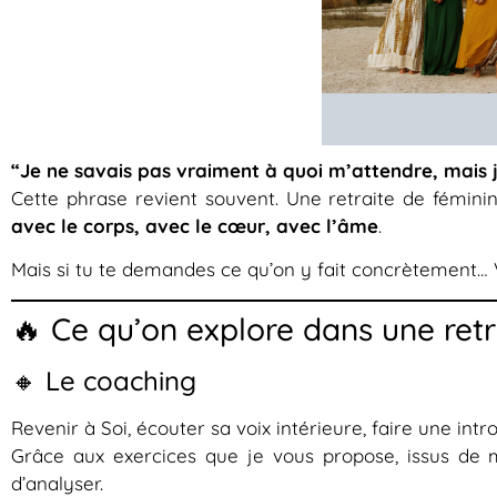
“Je ne savais pas vraiment à quoi m’attendre, mais je
Cette phrase revient souvent. Une retraite de fémin
avec le corps, avec le cœur, avec l’âme
.
Mais si tu te demandes ce qu’on y fait concrètement… V
🔥 Ce qu’on explore dans une retr
🔸 Le coaching
Revenir à Soi, écouter sa voix intérieure, faire une intr
Grâce aux exercices que je vous propose, issus de 
d’analyser.