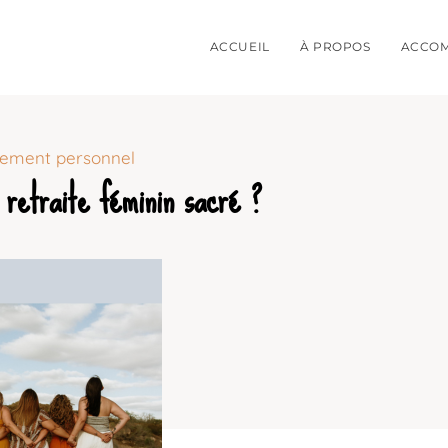
ACCUEIL
À PROPOS
ACCO
pement personnel
retraite féminin sacré ?