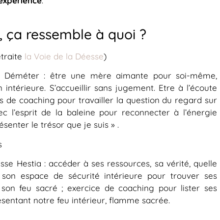
’expérience
.
e, ça ressemble à quoi ?
etraite
la Voie de la Déesse
)
se Déméter : être une mère aimante pour soi-même,
intérieure. S’accueillir sans jugement. Etre à l’écoute
s de coaching pour travailler la question du regard sur
 l’esprit de la baleine pour reconnecter à l’énergie
ésenter le trésor que je suis » .
s
sse Hestia : accéder à ses ressources, sa vérité, quelle
, son espace de sécurité intérieure pour trouver ses
son feu sacré ; exercice de coaching pour lister ses
ésentant notre feu intérieur, flamme sacrée.