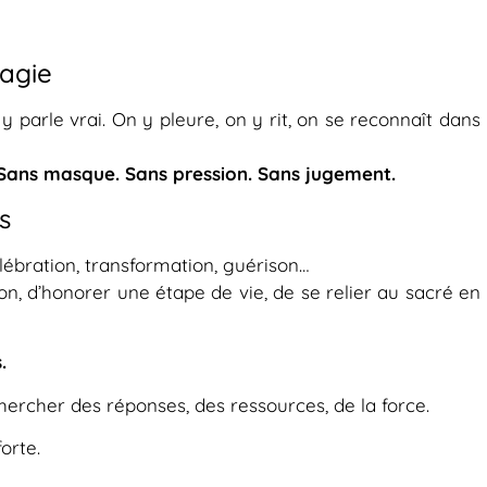
magie
parle vrai. On y pleure, on y rit, on se reconnaît dans
Sans masque. Sans pression. Sans jugement.
s
élébration, transformation, guérison…
n, d’honorer une étape de vie, de se relier au sacré en
.
ercher des réponses, des ressources, de la force.
orte.